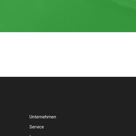
Unternehmen
Service