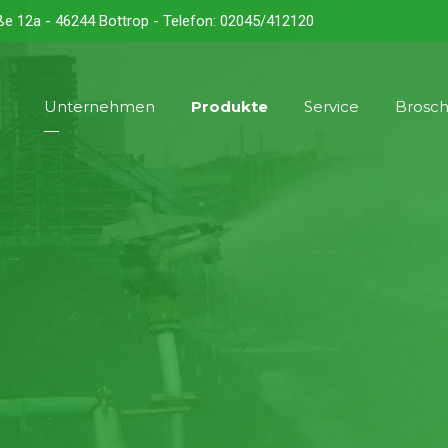
ße 12a - 46244 Bottrop - Telefon: 02045/412120
Unternehmen
Produkte
Service
Brosc