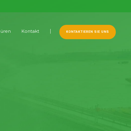
hüren
Kontakt
KONTAKTIEREN SIE UNS