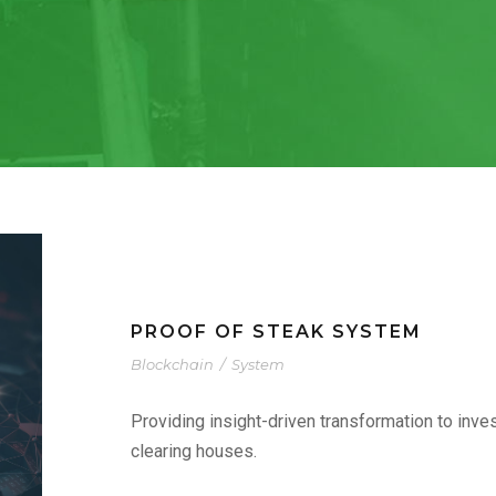
PROOF OF STEAK SYSTEM
Blockchain
/
System
Providing insight-driven transformation to in
clearing houses.