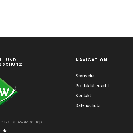
T- UND
NAVIGATION
SSCHUTZ
Startseite
Produktübersicht
Kontakt
Datenschutz
e 12a, DE-46242 Bottrop
p.de