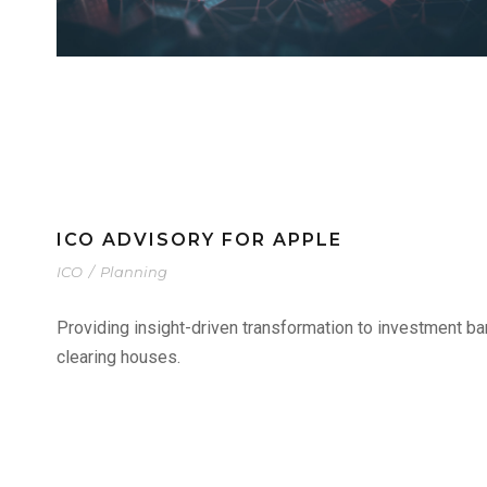
ICO ADVISORY FOR APPLE
ICO
/
Planning
Providing insight-driven transformation to investment b
clearing houses.