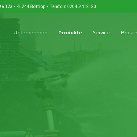
ße 12a - 46244 Bottrop - Telefon: 02045/412120
Unternehmen
Produkte
Service
Brosc