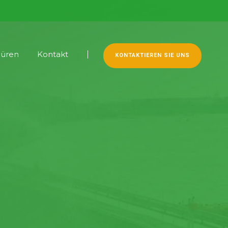
hüren
Kontakt
KONTAKTIEREN SIE UNS